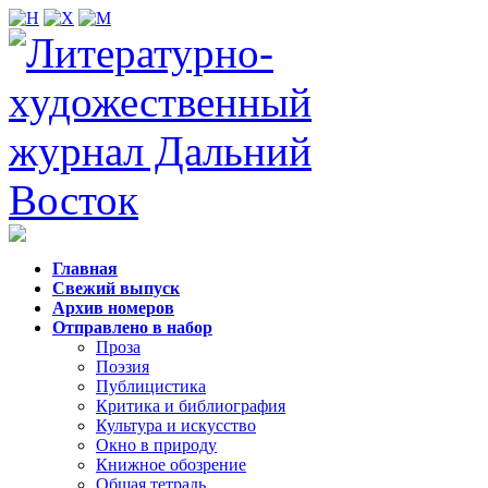
Главная
Свежий выпуск
Архив номеров
Отправлено в набор
Проза
Поэзия
Публицистика
Критика и библиография
Культура и искусство
Окно в природу
Книжное обозрение
Общая тетрадь