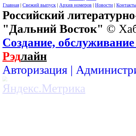
Главная
|
Свежий выпуск
|
Архив номеров
|
Новости
|
Контакт
Российский литературн
"Дальний Восток"
© Хаб
Создание, обслуживание 
Рэд
лайн
Авторизация |
Администр