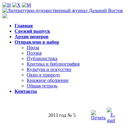
Главная
Свежий выпуск
Архив номеров
Отправлено в набор
Проза
Поэзия
Публицистика
Критика и библиография
Культура и искусство
Окно в природу
Книжное обозрение
Общая тетрадь
Контакты
2013 год № 5