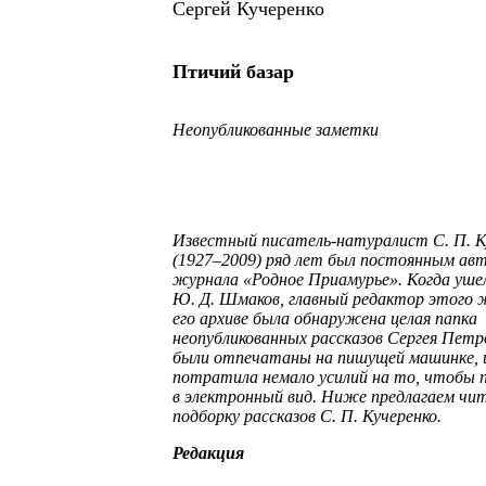
Сергей Кучеренко
Птичий базар
Неопубликованные заметки
Известный писатель-натуралист С. П. К
(1927–2009) ряд лет был постоянным ав
журнала «Родное Приамурье». Когда уше
Ю. Д. Шмаков, главный редактор этого ж
его архиве была обнаружена целая папка
неопубликованных рассказов Сергея Петр
были отпечатаны на пишущей машинке, и
потратила немало усилий на то, чтобы 
в электронный вид. Ниже предлагаем чи
подборку рассказов С. П. Кучеренко.
Редакция