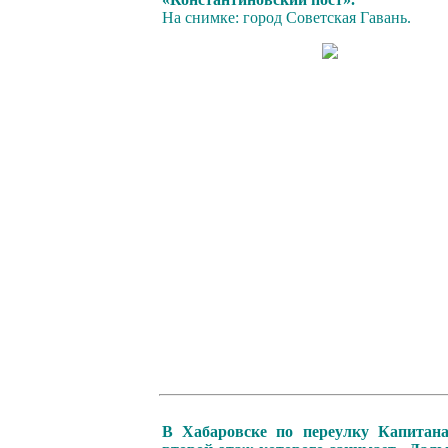
На снимке: город Советская Гавань.
В Хабаровске по переулку Капитан