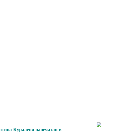
антина Куралени напечатан в