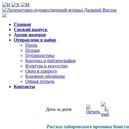
Главная
Свежий выпуск
Архив номеров
Отправлено в набор
Проза
Поэзия
Публицистика
Критика и библиография
Культура и искусство
Окно в природу
Книжное обозрение
Общая тетрадь
Контакты
День за днем
Рассказ хабаровского прозаика Конст