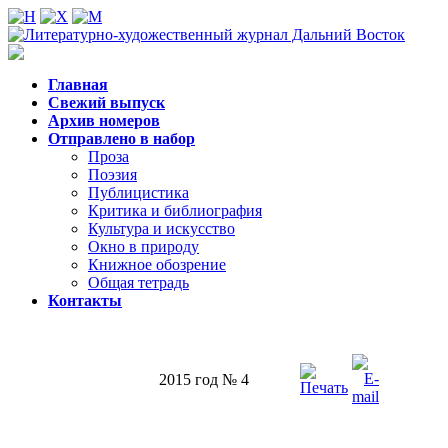
Главная
Свежий выпуск
Архив номеров
Отправлено в набор
Проза
Поэзия
Публицистика
Критика и библиография
Культура и искусство
Окно в природу
Книжное обозрение
Общая тетрадь
Контакты
2015 год № 4