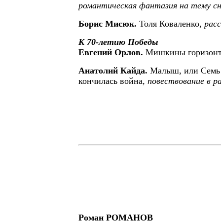
романтическая фантазия на тему сн
Борис Мисюк.
Толя Коваленко,
расс
К 70-летию Победы
Евгений Орлов.
Мишкины горизон
Анатолий Кайда.
Малыш, или Семь 
кончилась война,
повествование в р
Роман РОМАНОВ