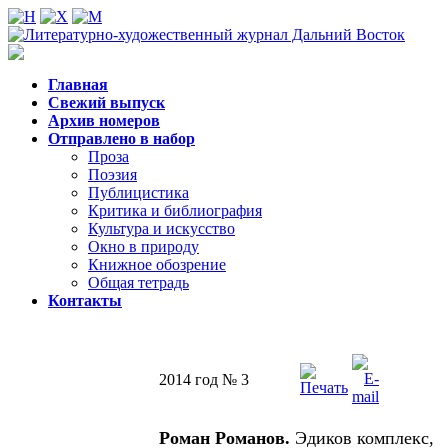
Главная
Свежий выпуск
Архив номеров
Отправлено в набор
Проза
Поэзия
Публицистика
Критика и библиография
Культура и искусство
Окно в природу
Книжное обозрение
Общая тетрадь
Контакты
2014 год № 3
Роман Романов.
Эдиков комплекс,