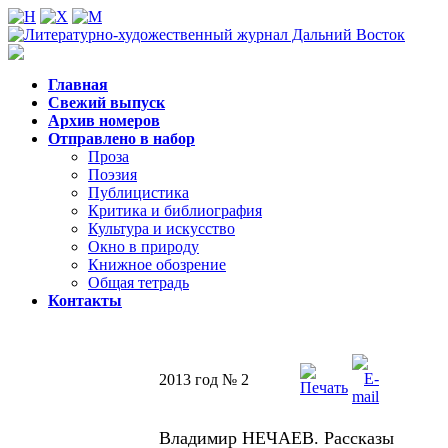
Главная
Свежий выпуск
Архив номеров
Отправлено в набор
Проза
Поэзия
Публицистика
Критика и библиография
Культура и искусство
Окно в природу
Книжное обозрение
Общая тетрадь
Контакты
2013 год № 2
Владимир НЕЧАЕВ. Рассказы