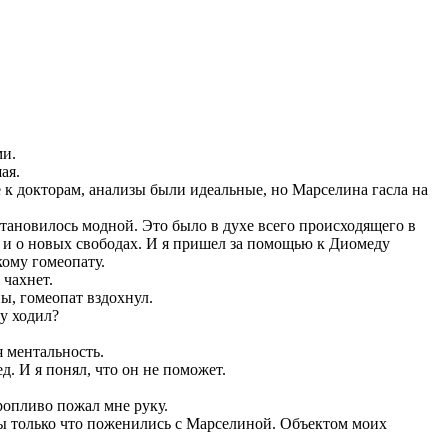
и.
ая.
 к докторам, анализы были идеальные, но Марселина гасла на
тановилось модной. Это было в духе всего происходящего в
и и о новых свободах. И я пришел за помощью к Диомеду
ому гомеопату.
чахнет.
, гомеопат вздохнул.
у ходил?
 ментальность.
. И я понял, что он не поможет.
опливо пожал мне руку.
ы только что поженились с Марселиной. Объектом моих