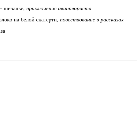
— шевалье,
приключения авантюриста
око на белой скатерти,
повествование в рассказах
за