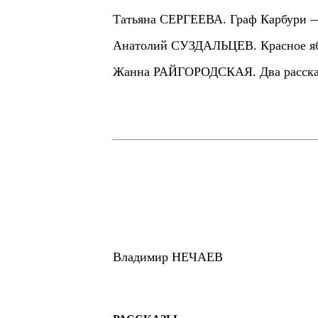
Татьяна СЕРГЕЕВА. Граф Карбури 
Анатолий СУЗДАЛЬЦЕВ. Красное ябл
Жанна РАЙГОРОДСКАЯ. Два расска
Владимир НЕЧАЕВ