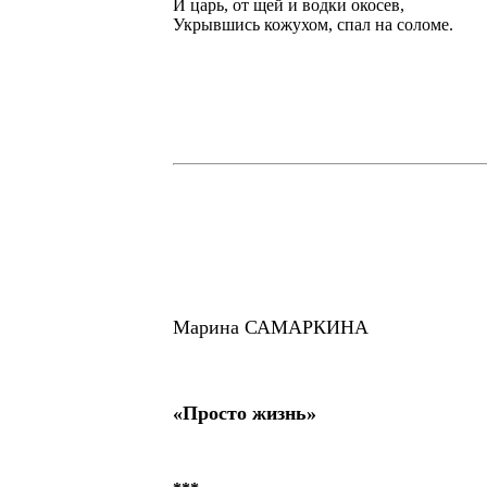
И царь, от щей и водки окосев,
Укрывшись кожухом, спал на соломе.
Марина САМАРКИНА
«Просто жизнь»