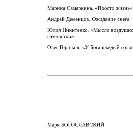
Марина Самаркина. «Просто жизнь»
Андрей Деменцов. Ожидание снега
Юлия Никитенко. «Мысли воздушн
гимнастки»
Олег Горшков. «У Бога каждый голос
Марк БОГОСЛАВСКИЙ