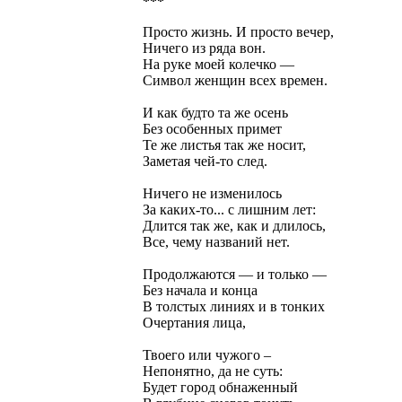
***
Просто жизнь. И просто вечер,
Ничего из ряда вон.
На руке моей колечко —
Символ женщин всех времен.
И как будто та же осень
Без особенных примет
Те же листья так же носит,
Заметая чей-то след.
Ничего не изменилось
За каких-то... с лишним лет:
Длится так же, как и длилось,
Все, чему названий нет.
Продолжаются — и только —
Без начала и конца
В толстых линиях и в тонких
Очертания лица,
Твоего или чужого –
Непонятно, да не суть:
Будет город обнаженный