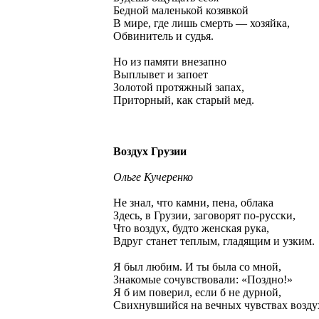
Бедной маленькой козявкой
В мире, где лишь смерть — хозяйка,
Обвинитель и судья.
Но из памяти внезапно
Выплывет и запоет
Золотой протяжный запах,
Приторный, как старый мед.
Воздух Грузии
Ольге Кучеренко
Не знал, что камни, пена, облака
Здесь, в Грузии, заговорят по-русски,
Что воздух, будто женская рука,
Вдруг станет теплым, гладящим и узким.
Я был любим. И ты была со мной,
Знакомые сочувствовали: «Поздно!»
Я б им поверил, если б не дурной,
Свихнувшийся на вечных чувствах возду