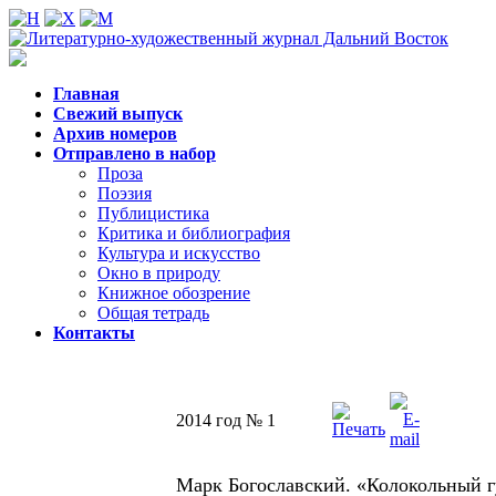
Главная
Свежий выпуск
Архив номеров
Отправлено в набор
Проза
Поэзия
Публицистика
Критика и библиография
Культура и искусство
Окно в природу
Книжное обозрение
Общая тетрадь
Контакты
2014 год № 1
Марк Богославский. «Колокольный г