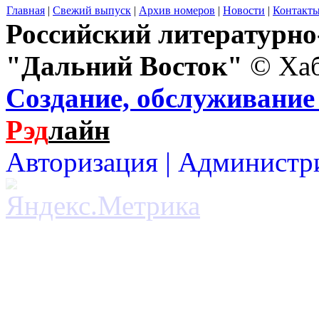
Главная
|
Свежий выпуск
|
Архив номеров
|
Новости
|
Контакт
Российский литературн
"Дальний Восток"
© Хаб
Создание, обслуживание 
Рэд
лайн
Авторизация |
Администр