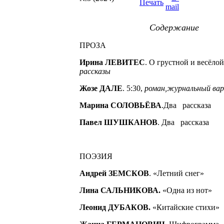
Содержание
ПРОЗА
Ирина ЛЕВИТЕС
. О грустной и весёло
рассказы
Жозе ДАЛЕ
. 5:30,
роман,журнальный ва
Марина СОЛОВЬЁВА
.Два рассказа
Павел ШУШКАНОВ
. Два рассказа
ПОЭЗИЯ
Андрей ЗЕМСКОВ
. «Летний снег»
Лина САЛЬНИКОВА.
«Одна из нот»
Леонид ДУБАКОВ.
«Китайские стихи»