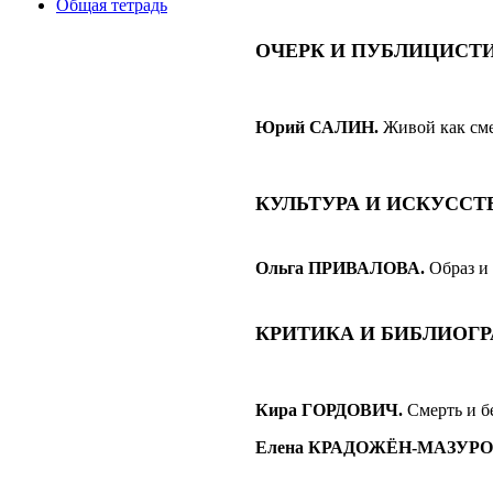
Общая тетрадь
ОЧЕРК И ПУБЛИЦИСТ
Юрий САЛИН
.
Живой как см
КУЛЬТУРА И ИСКУССТ
Ольга ПРИВАЛОВА.
Образ и
КРИТИКА И БИБЛИОГ
Кира ГОРДОВИЧ
.
Смерть и б
Елена КРАДОЖЁН-МАЗУР