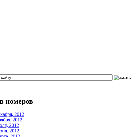
в номеров
кабря, 2012
ября, 2012
ля, 2012
ня, 2012
рта, 2012