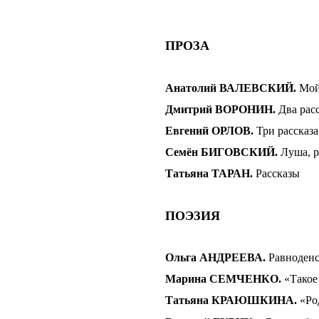
ПРОЗА
Анатолий ВАЛЕВСКИЙ.
Мой
Дмитрий ВОРОНИН
.
Два расс
Евгений ОРЛОВ.
Три рассказа
Семён БИГОВСКИЙ
.
Луша, р
Татьяна ТАРАН
.
Рассказы
ПОЭЗИЯ
Ольга АНДРЕЕВА.
Равноден
Марина СЕМЧЕНКО.
«Такое
Татьяна КРАЮШКИНА.
«Ро