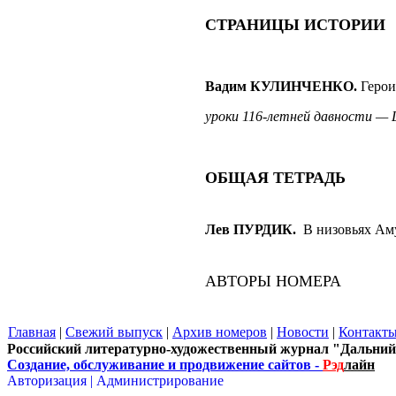
СТРАНИЦЫ ИСТОРИИ
Вадим КУЛИНЧЕНКО
.
Герои
уроки 116-летней давности — Ц
ОБЩАЯ ТЕТРАДЬ
Лев ПУРДИК
.
В низовьях Ам
АВТОРЫ НОМЕРА
Главная
|
Свежий выпуск
|
Архив номеров
|
Новости
|
Контакт
Российский литературно-художественный журнал "Дальний
Создание, обслуживание и продвижение сайтов -
Рэд
лайн
Авторизация |
Администрирование