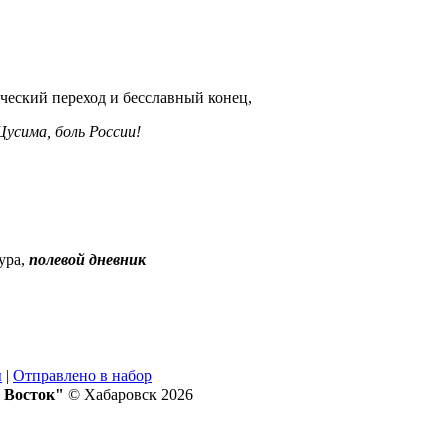
ческий переход и бесславный конец,
усима, боль России!
ура,
полевой дневник
ы
|
Отправлено в набор
 Восток"
© Хабаровск 2026