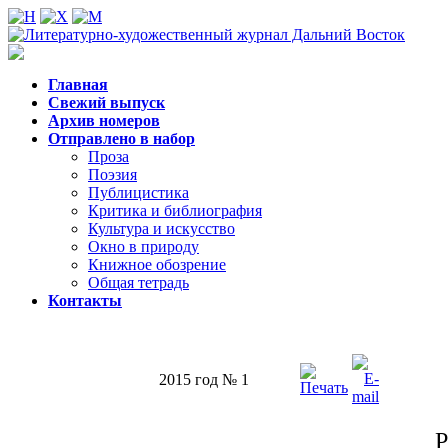
Главная
Свежий выпуск
Архив номеров
Отправлено в набор
Проза
Поэзия
Публицистика
Критика и библиография
Культура и искусство
Окно в природу
Книжное обозрение
Общая тетрадь
Контакты
2015 год № 1
Р