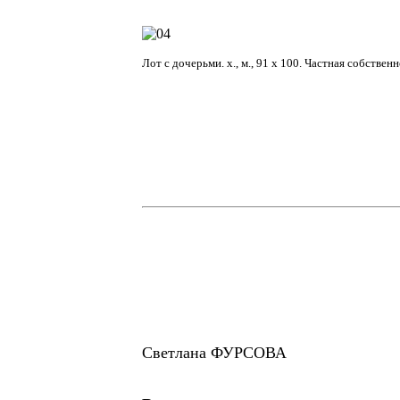
Лот с дочерьми. х., м., 91 х 100. Частная собствен
Светлана ФУРСОВА