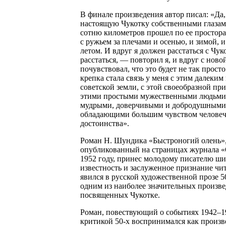
В финале произведения автор писал: «Да,
настоящую Чукотку собственными глазам
сотню километров прошел по ее простора
с ружьем за плечами и осенью, и зимой, и
летом. И вдруг я должен расстаться с Чук
расстаться, — повторил я, и вдруг с ново
почувствовал, что это будет не так прост
крепка стала связь у меня с этим далеким
советской земли, с этой своеобразной при
этими простыми мужественными людьми,
мудрыми, доверчивыми и добродушными
обладающими большим чувством человеч
достоинства».
Роман Н. Шундика «Быстроногий олень»
опубликованный на страницах журнала «
1952 году, принес молодому писателю ш
известность и заслуженное признание чи
явился в русской художественной прозе 5
одним из наиболее значительных произве
посвященных Чукотке.
Роман, повествующий о событиях 1942–1
критикой 50-х воспринимался как произв