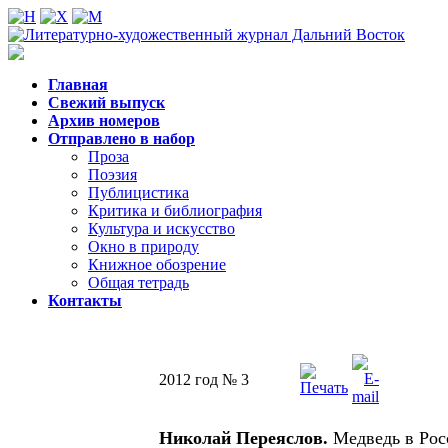
Главная
Свежий выпуск
Архив номеров
Отправлено в набор
Проза
Поэзия
Публицистика
Критика и библиография
Культура и искусство
Окно в природу
Книжное обозрение
Общая тетрадь
Контакты
2012 год № 3
Николай Переяслов.
Медведь в Ро