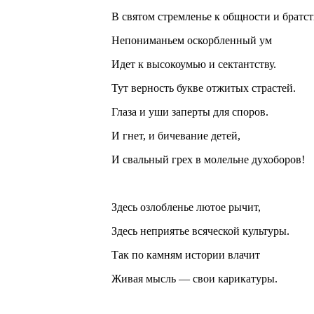
В святом стремленье к общности и братст
Непониманьем оскорбленный ум
Идет к высокоумью и сектантству.
Тут верность букве отжитых страстей.
Глаза и уши заперты для споров.
И гнет, и бичевание детей,
И свальный грех в молельне духоборов!
Здесь озлобленье лютое рычит,
Здесь неприятье всяческой культуры.
Так по камням истории влачит
Живая мысль — свои карикатуры.