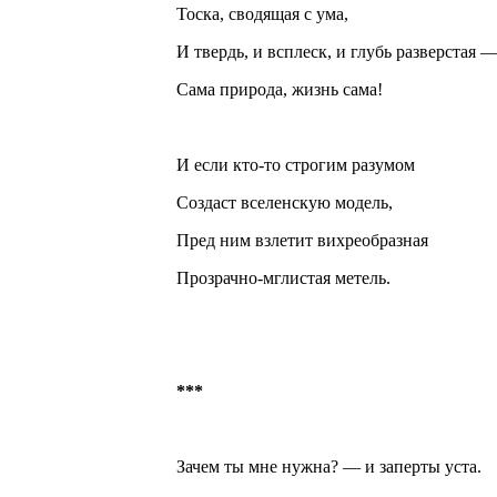
Тоска, сводящая с ума,
И твердь, и всплеск, и глубь разверстая 
Сама природа, жизнь сама!
И если кто-то строгим разумом
Создаст вселенскую модель,
Пред ним взлетит вихреобразная
Прозрачно-мглистая метель.
***
Зачем ты мне нужна? — и заперты уста.