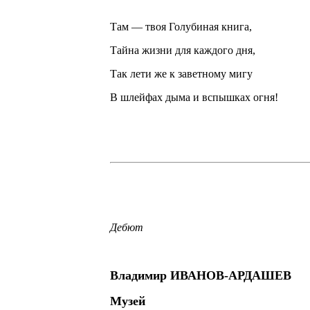
Там — твоя Голубиная книга,
Тайна жизни для каждого дня,
Так лети же к заветному мигу
В шлейфах дыма и вспышках огня!
Дебют
Владимир ИВАНОВ-АРДАШЕВ
Музей