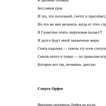
В дыханье облаков.
Бесславия урок
И тех, что посильней, гнетет и пригибает,
Но что же мне мельчить, когда от этих ст
В Галактике опять сверхновая пылает?!
И долго будут мной зажженные миры
Сиять издалека — сквозь эту ночь слепую
Сквозь пепел и туман — по правилам игр
Которые вот так, нечаянно, диктую.
Смерть Орфея
Вакханки разорвали Орфея на куски.