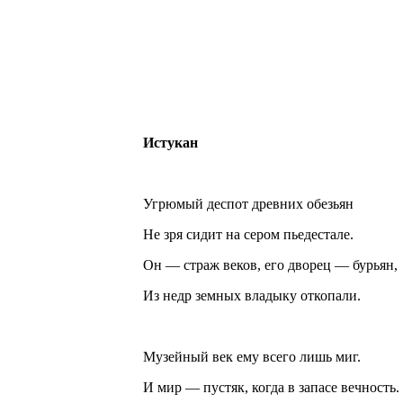
Истукан
Угрюмый деспот древних обезьян
Не зря сидит на сером пьедестале.
Он — страж веков, его дворец — бурьян,
Из недр земных владыку откопали.
Музейный век ему всего лишь миг.
И мир — пустяк, когда в запасе вечность.