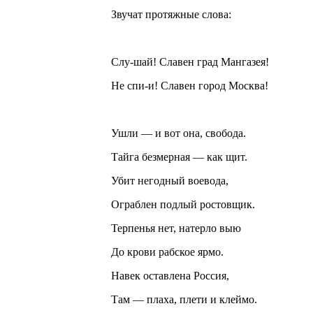
Звучат протяжные слова:
Слу-шай! Славен град Мангазея!
Не спи-и! Славен город Москва!
Ушли — и вот она, свобода.
Тайга безмерная — как щит.
Убит негодный воевода,
Ограблен подлый ростовщик.
Терпенья нет, натерло выю
До крови рабское ярмо.
Навек оставлена Россия,
Там — плаха, плети и клеймо.