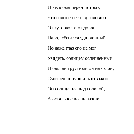
И весь был черен потому,
Что солнце нес над головою.
От хуторков и от дорог
Народ сбегался удивленный,
Но даже глаз его не мог
Увидеть, солнцем ослепленный.
И был ли грустный он иль злой,
Смотрел понуро иль отважно —
Он солнце нес над головой,
А остальное все неважно.