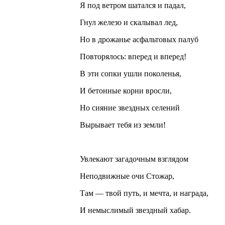
Я под ветром шатался и падал,
Гнул железо и скалывал лед,
Но в дрожанье асфальтовых палуб
Повторялось: вперед и вперед!
В эти сопки ушли поколенья,
И бетонные корни вросли,
Но сияние звездных селений
Вырывает тебя из земли!
Увлекают загадочным взглядом
Неподвижные очи Стожар,
Там — твой путь, и мечта, и награда,
И немыслимый звездный хабар.