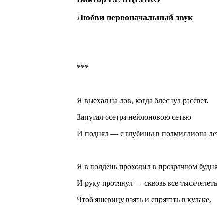
Любви первоначальный звук
***
Я выехал на лов, когда блеснул рассвет,
Запутал осетра нейлоновою сетью
И поднял — с глубины в полмиллиона ле
Я в полдень проходил в прозрачном будн
И руку протянул — сквозь все тысячелет
Чтоб ящерицу взять и спрятать в кулаке,