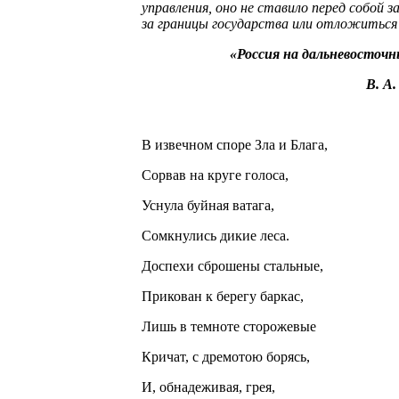
управления, оно не ставило перед собой 
за границы государства или отложиться 
«Россия на дальневосточ
В. А
В извечном споре Зла и Блага,
Сорвав на круге голоса,
Уснула буйная ватага,
Сомкнулись дикие леса.
Доспехи сброшены стальные,
Прикован к берегу баркас,
Лишь в темноте сторожевые
Кричат, с дремотою борясь,
И, обнадеживая, грея,