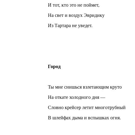
И тот, кто это не поймет,
На свет и воздух Эвридику
Из Тартара не уведет.
Город
Ты мне снишься взлетающим круто
На откате холодного дня —
Словно крейсер летит многотрубный
В шлейфах дыма и вспышках огня.