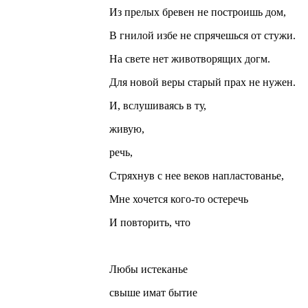
Из прелых бревен не построишь дом,
В гнилой избе не спрячешься от стужи.
На свете нет животворящих догм.
Для новой веры старый прах не нужен.
И, вслушиваясь в ту,
живую,
речь,
Стряхнув с нее веков напластованье,
Мне хочется кого-то остеречь
И повторить, что
Любы истеканье
свыше имат бытие