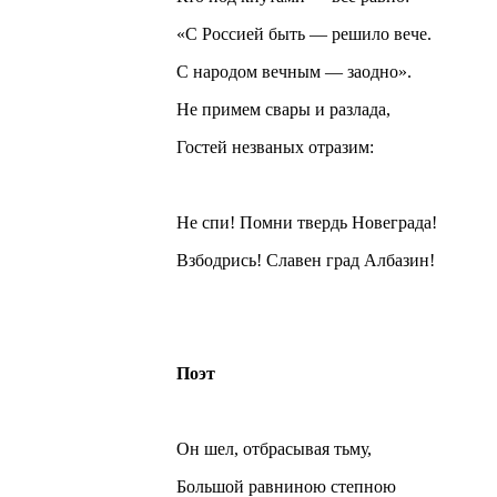
«С Россией быть — решило вече.
С народом вечным — заодно».
Не примем свары и разлада,
Гостей незваных отразим:
Не спи! Помни твердь Новеграда!
Взбодрись! Славен град Албазин!
Поэт
Он шел, отбрасывая тьму,
Большой равниною степною