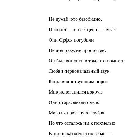
Не думай: это безобидно,
Пройдет — и все, цена — пятак.
Они Орфея погубили
Не под руку, не просто так.
Он был виновен в том, что помнил
Любви первоначальный звук,
Когда воинствующим порно
Мир испоганился вокруг.
Они отбрасывали смело
Мораль, навязшую в зубах.
Но что осталось им к похмелью
В конце вакхических забав —