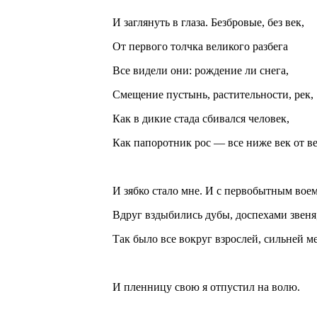
И заглянуть в глаза. Безбровые, без век,
От первого толчка великого разбега
Все видели они: рождение ли снега,
Смещение пустынь, растительности, рек,
Как в дикие стада сбивался человек,
Как папоротник рос — все ниже век от ве
И зябко стало мне. И с первобытным вое
Вдруг вздыбились дубы, доспехами звеня
Так было все вокруг взрослей, сильней м
И пленницу свою я отпустил на волю.