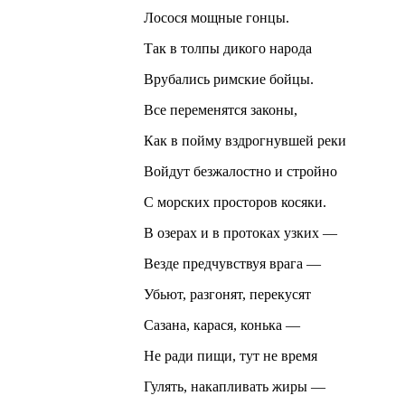
Лосося мощные гонцы.
Так в толпы дикого народа
Врубались римские бойцы.
Все переменятся законы,
Как в пойму вздрогнувшей реки
Войдут безжалостно и стройно
С морских просторов косяки.
В озерах и в протоках узких —
Везде предчувствуя врага —
Убьют, разгонят, перекусят
Сазана, карася, конька —
Не ради пищи, тут не время
Гулять, накапливать жиры —