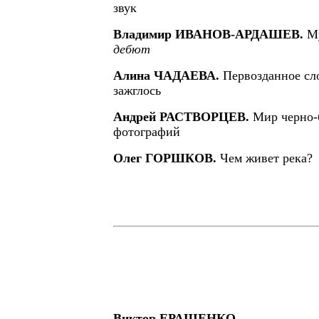
звук
Владимир ИВАНОВ-АРДАШЕВ.
М
дебют
Алина ЧАДАЕВА.
Первозданное сл
зажглось
Андрей РАСТВОРЦЕВ.
Мир черно-
фотографий
Олег ГОРШКОВ.
Чем живет река?
Виктор ЕРАЩЕНКО