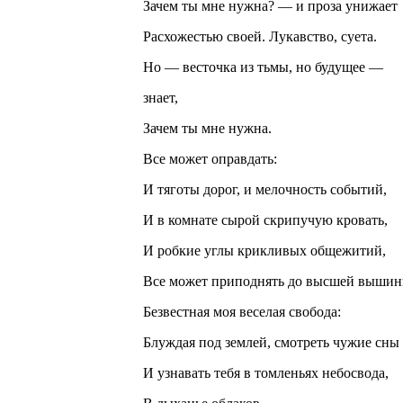
Зачем ты мне нужна? — и проза унижает
Расхожестью своей. Лукавство, суета.
Но — весточка из тьмы, но будущее —
знает,
Зачем ты мне нужна.
Все может оправдать:
И тяготы дорог, и мелочность событий,
И в комнате сырой скрипучую кровать,
И робкие углы крикливых общежитий,
Все может приподнять до высшей выши
Безвестная моя веселая свобода:
Блуждая под землей, смотреть чужие сны
И узнавать тебя в томленьях небосвода,