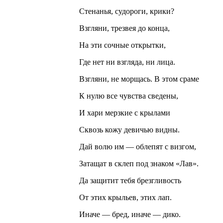
Стенанья, судороги, крики?
Взгляни, трезвея до конца,
На эти сочные открытки,
Где нет ни взгляда, ни лица.
Взгляни, не морщась. В этом сраме
К нулю все чувства сведены,
И хари мерзкие с крылами
Сквозь кожу девичью видны.
Дай волю им — облепят с визгом,
Затащат в склеп под знаком «Лав».
Да защитит тебя брезгливость
От этих крыльев, этих лап.
Иначе — бред, иначе — дико.