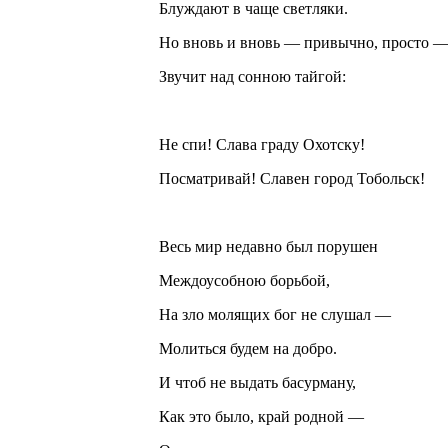
Блуждают в чаще светляки.
Но вновь и вновь — привычно, просто 
Звучит над сонною тайгой:
Не спи! Слава граду Охотску!
Посматривай! Славен город Тобольск!
Весь мир недавно был порушен
Междоусобною борьбой,
На зло молящих бог не слушал —
Молиться будем на добро.
И чтоб не выдать басурману,
Как это было, край родной —