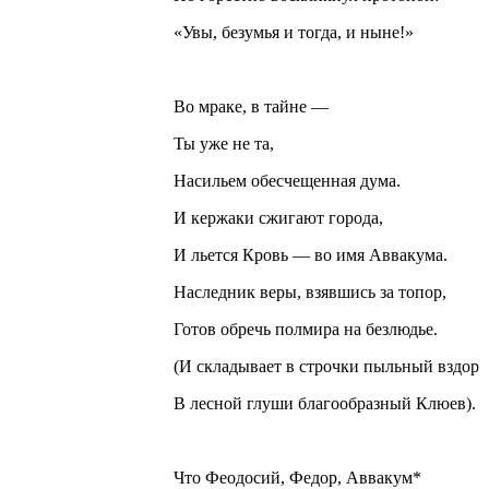
«Увы, безумья и тогда, и ныне!»
Во мраке, в тайне —
Ты уже не та,
Насильем обесчещенная дума.
И кержаки сжигают города,
И льется Кровь — во имя Аввакума.
Наследник веры, взявшись за топор,
Готов обречь полмира на безлюдье.
(И складывает в строчки пыльный вздор
В лесной глуши благообразный Клюев).
Что Феодосий, Федор, Аввакум*