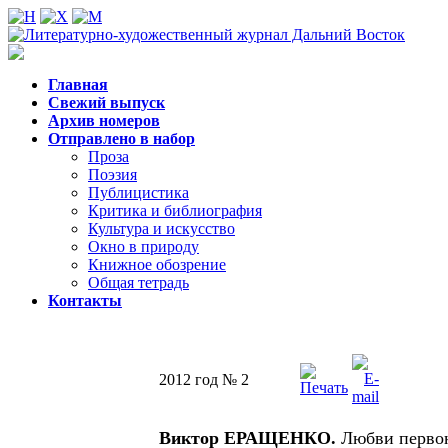
Главная
Свежий выпуск
Архив номеров
Отправлено в набор
Проза
Поэзия
Публицистика
Критика и библиография
Культура и искусство
Окно в природу
Книжное обозрение
Общая тетрадь
Контакты
2012 год № 2
Виктор ЕРАЩЕНКО.
Любви перво