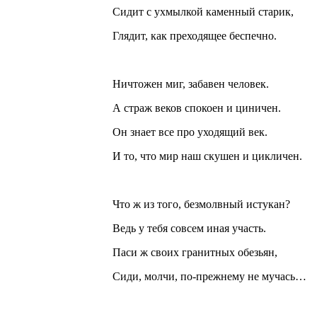
Сидит с ухмылкой каменный старик,
Глядит, как преходящее беспечно.
Ничтожен миг, забавен человек.
А страж веков спокоен и циничен.
Он знает все про уходящий век.
И то, что мир наш скушен и цикличен.
Что ж из того, безмолвный истукан?
Ведь у тебя совсем иная участь.
Паси ж своих гранитных обезьян,
Сиди, молчи, по-прежнему не мучась…