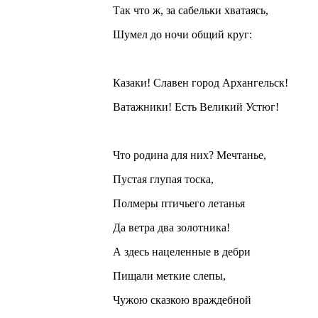
Так что ж, за сабельки хватаясь,
Шумел до ночи общий круг:
Казаки! Славен город Архангельск!
Ватажники! Есть Великий Устюг!
Что родина для них? Мечтанье,
Пустая глупая тоска,
Полмеры птичьего летанья
Да ветра два золотника!
А здесь нацеленные в дебри
Пищали меткие слепы,
Чужою сказкою враждебной