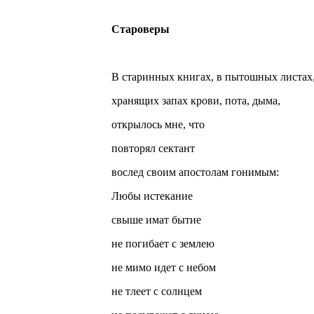
Староверы
В старинных книгах, в пытошных листах
хранящих запах крови, пота, дыма,
открылось мне, что
повторял сектант
вослед своим апостолам гонимым:
Любы истекание
свыше имат бытие
не погибает с землею
не мимо идет с небом
не тлеет с солнцем