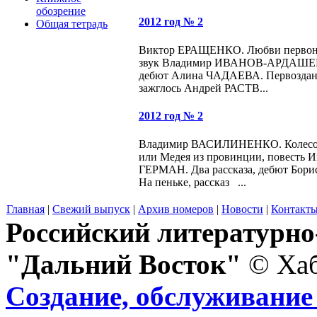
обозрение
2012 год № 2
Общая тетрадь
Виктор ЕРАЩЕНКО. Любви первон
звук Владимир ИВАНОВ-АРДАШЕВ
дебют Алина ЧАДАЕВА. Первоздан
зажглось Андрей РАСТВ...
2012 год № 2
Владимир ВАСИЛИНЕНКО. Колесо
или Медея из провинции, повесть И
ГЕРМАН. Два рассказа, дебют Бо
На пеньке, рассказ ...
Главная
|
Свежий выпуск
|
Архив номеров
|
Новости
|
Контакт
Российский литературн
"Дальний Восток"
© Хаб
Создание, обслуживание 