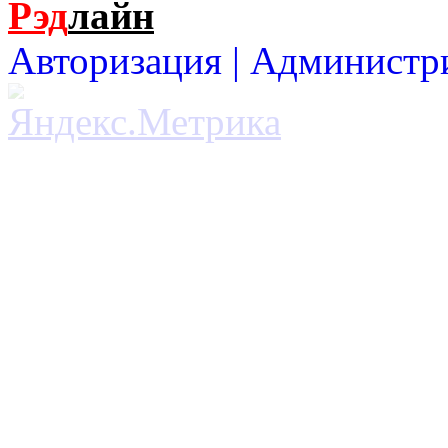
Рэд
лайн
Авторизация |
Администр